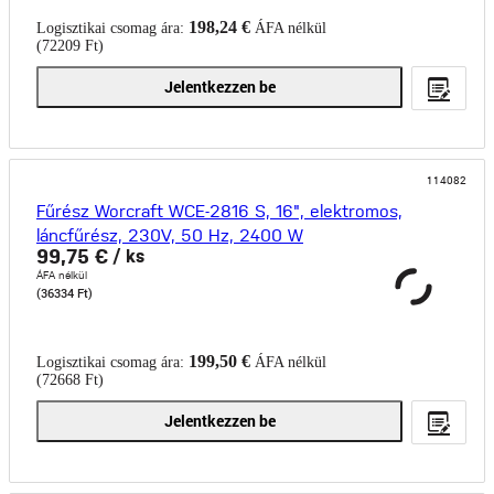
198,24 €
Logisztikai csomag ára:
ÁFA nélkül
(72209 Ft)
Jelentkezzen be
114082
Fűrész Worcraft WCE-2816 S, 16", elektromos,
láncfűrész, 230V, 50 Hz, 2400 W
99,75 €
/ ks
ÁFA nélkül
(36334 Ft)
199,50 €
Logisztikai csomag ára:
ÁFA nélkül
(72668 Ft)
Jelentkezzen be