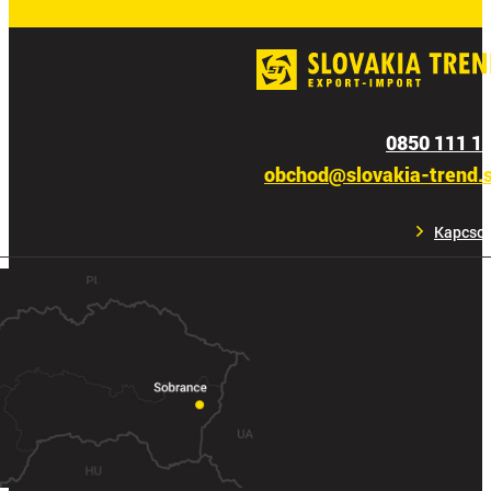
0850 111 1
obchod@slovakia-trend.
Kapcsol