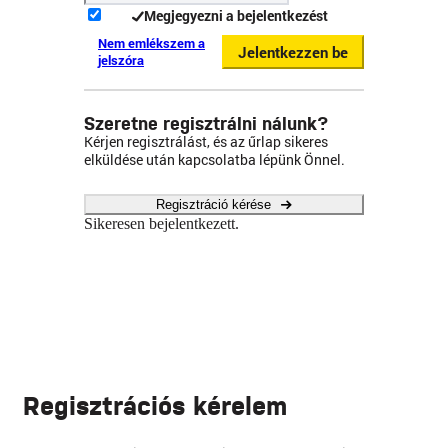
Megjegyezni a bejelentkezést
Nem emlékszem a
Jelentkezzen be
jelszóra
Szeretne regisztrálni nálunk?
Kérjen regisztrálást, és az űrlap sikeres
elküldése után kapcsolatba lépünk Önnel.
Regisztráció kérése
Sikeresen bejelentkezett.
Regisztrációs kérelem