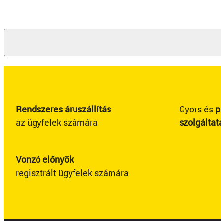
Rendszeres áruszállítás
Gyors és
p
az ügyfelek számára
szolgáltat
Vonzó előnyök
regisztrált ügyfelek számára