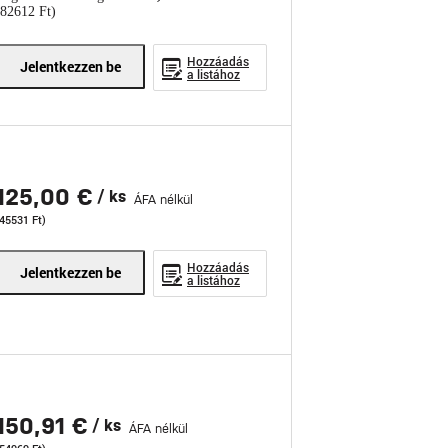
(82612 Ft)
Hozzáadás
Jelentkezzen be
a listához
125,00 €
/ ks
ÁFA nélkül
(45531 Ft)
Hozzáadás
Jelentkezzen be
a listához
150,91 €
/ ks
ÁFA nélkül