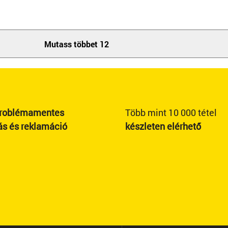
Mutass többet 12
roblémamentes
Több mint 10 000 tétel
ás és reklamáció
készleten elérhető