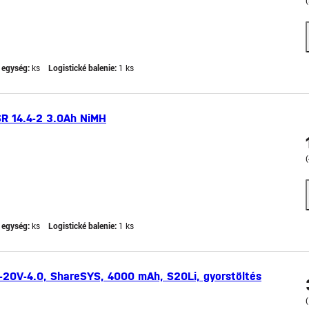
 egység:
ks
Logistické balenie:
1 ks
SR 14.4-2 3.0Ah NiMH
 egység:
ks
Logistické balenie:
1 ks
-20V-4.0, ShareSYS, 4000 mAh, S20Li, gyorstöltés