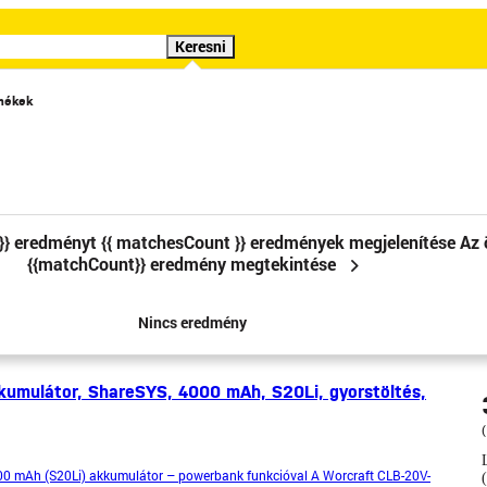
Keresni
rmékek
Különleges ajánlat
Videók
Követelések
TŐK WORCRAFT
}} eredményt
{{ matchesCount }} eredmények megjelenítése
Az 
{{matchCount}} eredmény megtekintése
1
2
Nincs eredmény
kumulátor, ShareSYS, 4000 mAh, S20Li, gyorstöltés,
0 mAh (S20Li) akkumulátor – powerbank funkcióval A Worcraft CLB-20V-