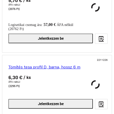
5,70 €
/ ks
ÁFA nélkül
(2076 Ft)
57,00 €
Logisztikai csomag ára:
ÁFA nélkül
(20762 Ft)
Jelentkezzen be
2211226
Tömítés tesa profil D, barna, hossz 6 m
6,30 €
/ ks
ÁFA nélkül
(2295 Ft)
Jelentkezzen be