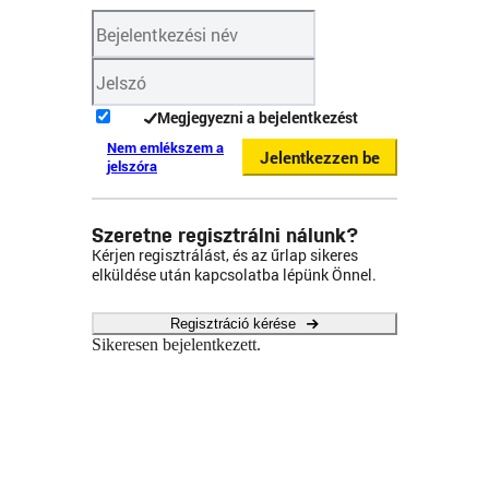
Megjegyezni a bejelentkezést
Nem emlékszem a
Jelentkezzen be
jelszóra
Szeretne regisztrálni nálunk?
Kérjen regisztrálást, és az űrlap sikeres
elküldése után kapcsolatba lépünk Önnel.
Regisztráció kérése
Sikeresen bejelentkezett.