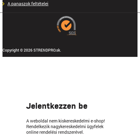
A panaszok feltételei
Copyright © 2026 STRENDPRO.sk.
Jelentkezzen be
A weboldal nem kiskereskedelmi e-shop!
Rendelkezik nagykereskedelmi ügyfelek
online rendelési rendszerével.