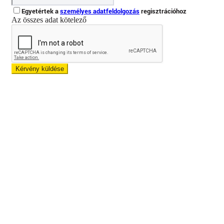
Egyetértek a
személyes adatfeldolgozás
regisztrációhoz
Az összes adat kötelező
Kérvény küldése