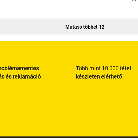
Mutass többet 12
roblémamentes
Több mint 10 000 tétel
ás és reklamáció
készleten elérhető