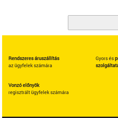
Rendszeres áruszállítás
Gyors és
p
az ügyfelek számára
szolgáltat
Vonzó előnyök
regisztrált ügyfelek számára