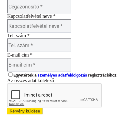
Kapcsolatfelvétel neve *
Tel. szám *
E-mail cím *
Egyetértek a
személyes adatfeldolgozás
regisztrációhoz
Az összes adat kötelező
Kérvény küldése