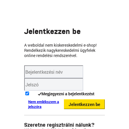
Jelentkezzen be
A weboldal nem kiskereskedelmi e-shop!
Rendelkezik nagykereskedelmi ügyfelek
online rendelési rendszerével.
Megjegyezni a bejelentkezést
Nem emlékszem a
Jelentkezzen be
jelszóra
Szeretne regisztrálni nálunk?