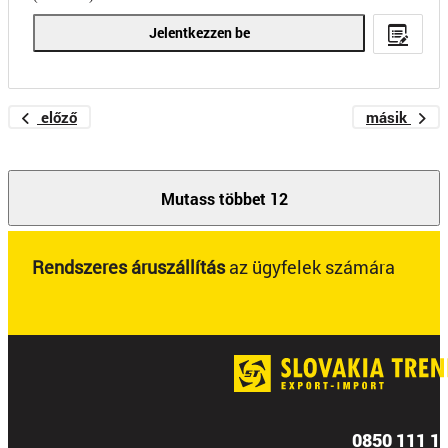
Jelentkezzen be
előző
másik
Mutass többet 12
Rendszeres áruszállítás
az ügyfelek számára
0850 111 1