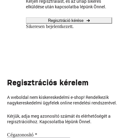
Kérjen regisztrálást, és az űrlap sikeres
elküldése után kapcsolatba lépünk Önnel.
Regisztráció kérése
Sikeresen bejelentkezett.
Regisztrációs kérelem
A weboldal nem kiskereskedelmi e-shop! Rendelkezik
nagykereskedelmi ügyfelek online rendelési rendszerével.
Kérjük, adja meg azonosító számát és elérhetőségét a
regisztrációhoz. Kapcsolatba lépünk Önnel.
Cégazonosító *