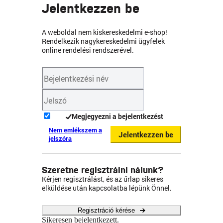
Jelentkezzen be
A weboldal nem kiskereskedelmi e-shop!
Rendelkezik nagykereskedelmi ügyfelek
online rendelési rendszerével.
Megjegyezni a bejelentkezést
Nem emlékszem a
Jelentkezzen be
jelszóra
Szeretne regisztrálni nálunk?
Kérjen regisztrálást, és az űrlap sikeres
elküldése után kapcsolatba lépünk Önnel.
Regisztráció kérése
Sikeresen bejelentkezett.