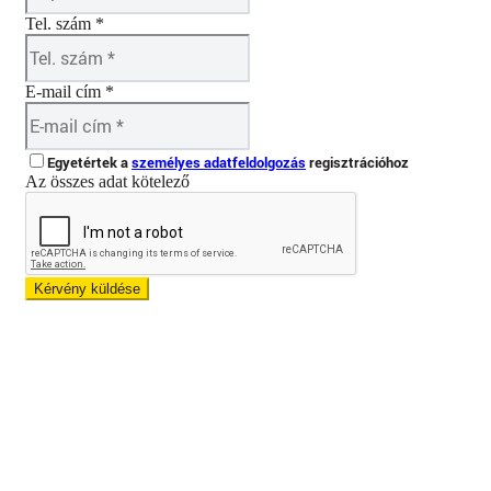
Tel. szám *
E-mail cím *
Egyetértek a
személyes adatfeldolgozás
regisztrációhoz
Az összes adat kötelező
Kérvény küldése