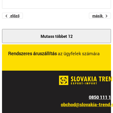
előző
másik
Mutass többet 12
Rendszeres áruszállítás
az ügyfelek számára
0850 111 1
obchod@slovakia-trend.