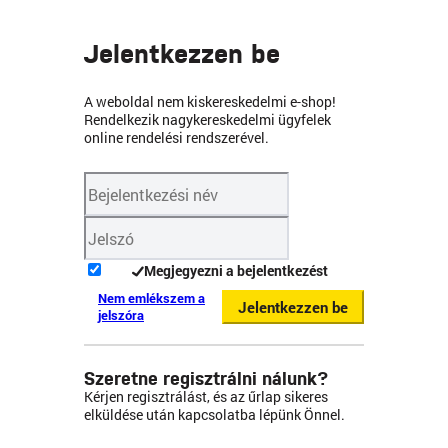
Jelentkezzen be
A weboldal nem kiskereskedelmi e-shop!
Rendelkezik nagykereskedelmi ügyfelek
online rendelési rendszerével.
Megjegyezni a bejelentkezést
Nem emlékszem a
Jelentkezzen be
jelszóra
Szeretne regisztrálni nálunk?
Kérjen regisztrálást, és az űrlap sikeres
elküldése után kapcsolatba lépünk Önnel.