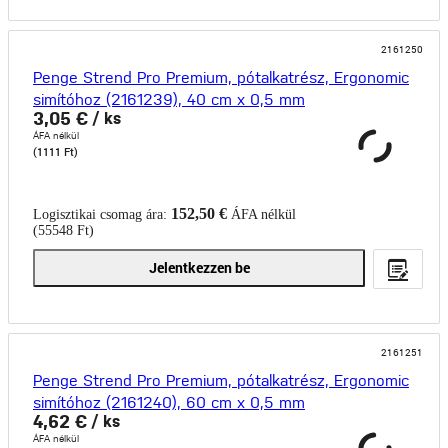
2161250
Penge Strend Pro Premium, pótalkatrész, Ergonomic
simítóhoz (2161239), 40 cm x 0,5 mm
3,05 €
/ ks
ÁFA nélkül
(1111 Ft)
152,50 €
Logisztikai csomag ára:
ÁFA nélkül
(55548 Ft)
Jelentkezzen be
2161251
Penge Strend Pro Premium, pótalkatrész, Ergonomic
simítóhoz (2161240), 60 cm x 0,5 mm
4,62 €
/ ks
ÁFA nélkül