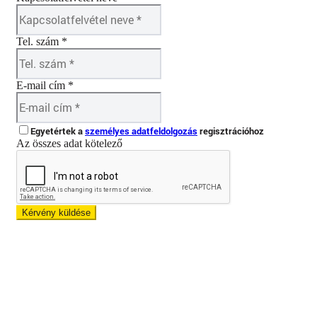
Tel. szám *
E-mail cím *
Egyetértek a
személyes adatfeldolgozás
regisztrációhoz
Az összes adat kötelező
Kérvény küldése