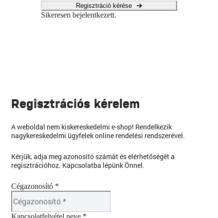
Regisztráció kérése
Sikeresen bejelentkezett.
Regisztrációs kérelem
A weboldal nem kiskereskedelmi e-shop! Rendelkezik
nagykereskedelmi ügyfelek online rendelési rendszerével.
Kérjük, adja meg azonosító számát és elérhetőségét a
regisztrációhoz. Kapcsolatba lépünk Önnel.
Cégazonosító *
Kapcsolatfelvétel neve *